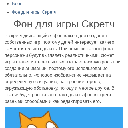
Блог
Фон для игры Скретч
Фон для игры Скретч
В скретч двигающийся фон важен для создания
собственных игр, поэтому детей интересует, как его
самостоятельно сделать. При помощи такого фона
персонажи будут выглядеть реалистичными, сюжет
игры станет интересным. Фон играет важную роль при
создании анимации, поэтому его использование
обязательно. Фоновое изображение указывает на
определённую ситуацию, настроение героев,
окружающую обстановку, погоду и многое другое. В
статье будет рассказано, как сделать фон в скретч
разными способами и как редактировать его.