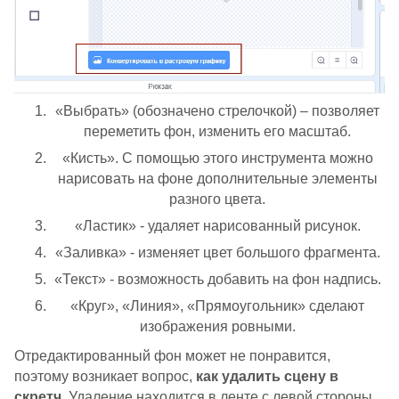
«Выбрать» (обозначено стрелочкой) – позволяет
переметить фон, изменить его масштаб.
«Кисть». С помощью этого инструмента можно
нарисовать на фоне дополнительные элементы
разного цвета.
«Ластик» - удаляет нарисованный рисунок.
«Заливка» - изменяет цвет большого фрагмента.
«Текст» - возможность добавить на фон надпись.
«Круг», «Линия», «Прямоугольник» сделают
изображения ровными.
Отредактированный фон может не понравится,
поэтому возникает вопрос,
как удалить сцену в
скретч
. Удаление находится в ленте с левой стороны.