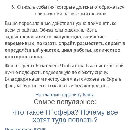
Описать события, которые должны отображаться
при нажатии на зелёный флажок.
Выше пересиленные действия нужно применять ко
всем спрайтам.
Обязательно должны быть
задействованы блоки
:
запуск кода, значение
переменных, показать спрайт, разместить спрайт в
определённый участок, цикл работы, количество
повторов клона
.
Фон в скретч обязателен. Чтобы игра была интересной,
нужно подобрать подходящую по сюжету сцену.
Благодаря нашим инструкциям вы сможете выбирать
фон, загружать его, создавать и редактировать.
На главную страницу блога
Самое популярное:
Что такое IT-сфера? Почему все
хотят туда попасть?
Просмотров: 88169