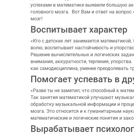
успехами в математике выявили большую ак
головного мозга. Вот Вам и ответ на вопрос
мозг!
Воспитывает характер
«Кто с детских лет занимается математикой, 
волю, воспитывает настойчивость и упорство
Решение вычислительных и логических задани
внимания, аккуратности, терпения, упорства.
как самодисциплина, умение преодолевать т
Помогает успевать в д
«Разве ты не заметил, что способный к матем
Так занятия математикой улучшают музыкаль
обработку музыкальной информации и процес
мозга. Это относится и к гуманитарным наук
математические и логические понятия и зако
Вырабатывает психолог