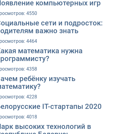
Появление компьютерных игр
росмотров: 4550
Социальные сети и подросток:
родителям важно знать
росмотров: 4464
Какая математика нужна
программисту?
росмотров: 4358
ачем ребёнку изучать
математику?
росмотров: 4228
елорусские IT-стартапы 2020
росмотров: 4018
Парк высоких технологий в