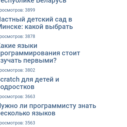
Республике Беларусь
росмотров: 3899
Частный детский сад в
Минске: какой выбрать
росмотров: 3878
Какие языки
программирования стоит
изучать первыми?
росмотров: 3802
cratch для детей и
подростков
росмотров: 3663
Нужно ли программисту знать
несколько языков
росмотров: 3563