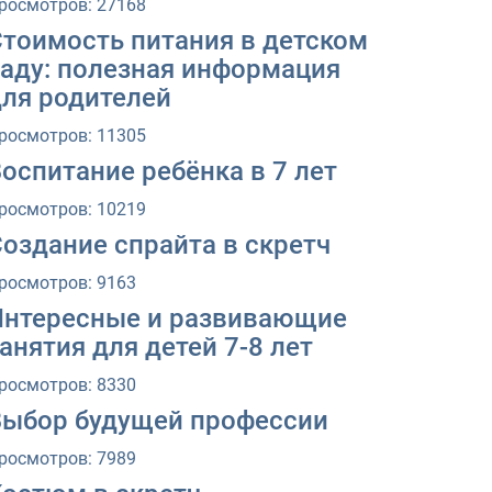
росмотров: 27168
Стоимость питания в детском
саду: полезная информация
для родителей
росмотров: 11305
оспитание ребёнка в 7 лет
росмотров: 10219
оздание спрайта в скретч
росмотров: 9163
Интересные и развивающие
анятия для детей 7-8 лет
росмотров: 8330
Выбор будущей профессии
росмотров: 7989