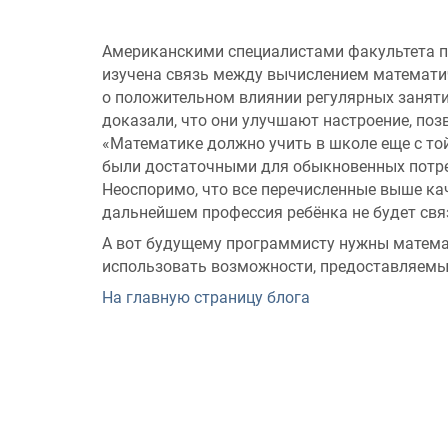
Американскими специалистами факультета п
изучена связь между вычислением математи
о положительном влиянии регулярных занят
доказали, что они улучшают настроение, по
«Математике должно учить в школе еще с той
были достаточными для обыкновенных потреб
Неоспоримо, что все перечисленные выше ка
дальнейшем профессия ребёнка не будет свя
А вот будущему программисту нужны матема
использовать возможности, предоставляем
На главную страницу блога