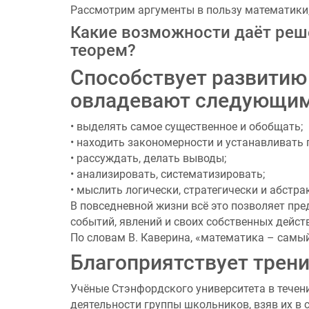
Рассмотрим аргументы в пользу математики,
Какие возможности даёт реше
теорем?
Способствует развитию
овладевают следующим
• выделять самое существенное и обобщать;
• находить закономерности и устанавливать 
• рассуждать, делать выводы;
• анализировать, систематизировать;
• мыслить логически, стратегически и абстра
В повседневной жизни всё это позволяет п
событий, явлений и своих собственных дейст
По словам В. Каверина, «математика – самы
Благоприятствует трен
Учёные Стэнфордского университета в течени
деятельности группы школьников, взяв их в 