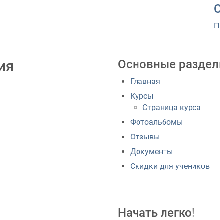
П
ия
Основные разде
Главная
Курсы
Страница курса
Фотоальбомы
Отзывы
Документы
Скидки для учеников
Начать легко!