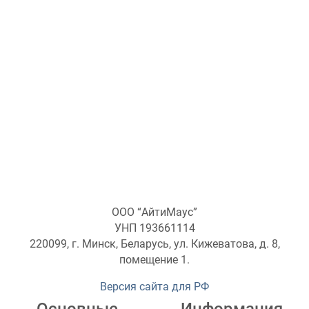
ООО “АйтиМаус”
УНП 193661114
220099, г. Минск, Беларусь, ул. Кижеватова, д. 8,
помещение 1.
Версия сайта для РФ