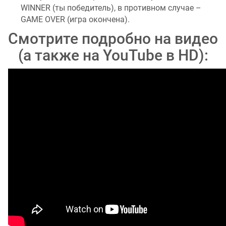
WINNER (ты победитель), в противном случае –
GAME OVER (игра окончена).
Смотрите подробно на видео
(а также на YouTube в HD):