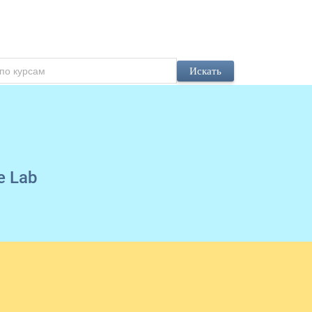
Искать
e Lab