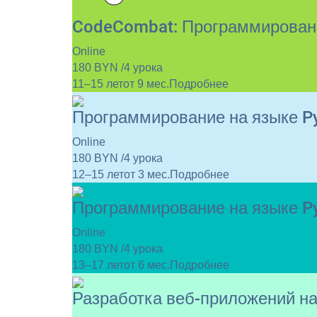
CodeCombat: Программировани
Online
180 BYN /4 урока
11–15 лет
от 9 мес.
Подробнее
Программирование на языке P
Online
180 BYN /4 урока
12–15 лет
от 3 мес.
Подробнее
Программирование на языке P
Online
180 BYN /4 урока
13–17 лет
от 6 мес.
Подробнее
Разработка веб-приложений на