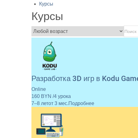
Курсы
Курсы
Разработка 3D игр в Kodu Gam
Online
160 BYN /4 урока
7–8 лет
от 3 мес.
Подробнее