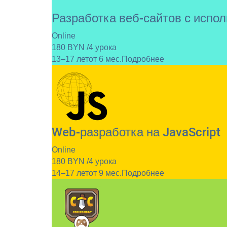
Разработка веб-сайтов с испо
Online
180 BYN /4 урока
13–17 лет
от 6 мес.
Подробнее
Web-разработка на JavaScript
Online
180 BYN /4 урока
14–17 лет
от 9 мес.
Подробнее