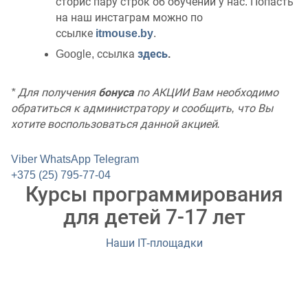
сторис пару строк об обучении у нас. Попасть
на наш инстаграм можно по
ссылке
itmouse.by
.
Google, ссылка
здесь
.
* Для получения
бонуса
по АКЦИИ Вам необходимо
обратиться к администратору и сообщить, что Вы
хотите воспользоваться данной акцией.
Viber
WhatsApp
Telegram
+375 (25) 795-77-04
Курсы программирования
для детей 7-17 лет
Наши IT-площадки