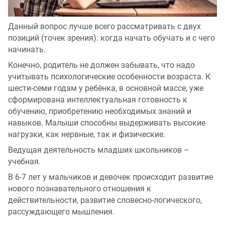
Данный вопрос лучше всего рассматривать с двух
позиций (точек зрения): когда начать обучать и с чего
начинать.
Конечно, родитель не должен забывать, что надо
учитывать психологические особенности возраста. К
шести-семи годам у ребёнка, в основной массе, уже
сформирована интеллектуальная готовность к
обучению, приобретению необходимых знаний и
навыков. Малыши способны выдерживать высокие
нагрузки, как нервные, так и физические.
Ведущая деятельность младших школьников –
учебная.
В 6-7 лет у мальчиков и девочек происходит развитие
нового познавательного отношения к
действительности, развитие словесно-логического,
рассуждающего мышления.