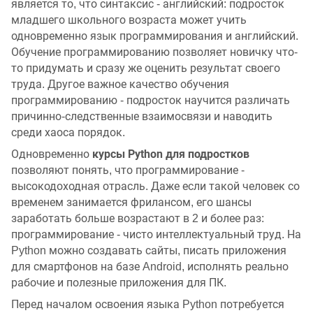
является то, что синтаксис - английский: подросток
младшего школьного возраста может учить
одновременно язык программирования и английский.
Обучение программированию позволяет новичку что-
то придумать и сразу же оценить результат своего
труда. Другое важное качество обучения
программированию - подросток научится различать
причинно-следственные взаимосвязи и наводить
среди хаоса порядок.
курсы Python для подростков
Одновременно
позволяют понять, что программирование -
высокодоходная отрасль. Даже если такой человек со
временем занимается фрилансом, его шансы
заработать больше возрастают в 2 и более раз:
программирование - чисто интеллектуальный труд. На
Python можно создавать сайты, писать приложения
для смартфонов на базе Android, исполнять реально
рабочие и полезные приложения для ПК.
Перед началом освоения языка Python потребуется