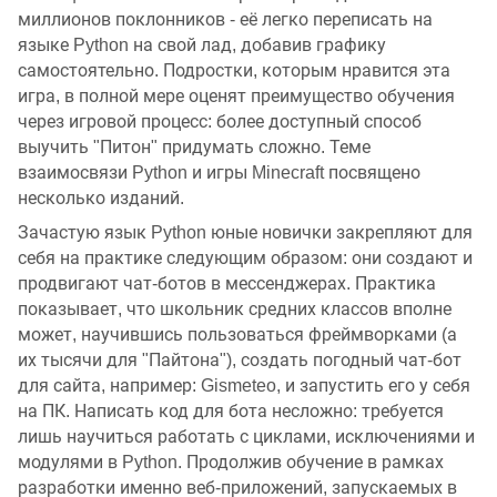
миллионов поклонников - её легко переписать на
языке Python на свой лад, добавив графику
самостоятельно. Подростки, которым нравится эта
игра, в полной мере оценят преимущество обучения
через игровой процесс: более доступный способ
выучить "Питон" придумать сложно. Теме
взаимосвязи Python и игры Minecraft посвящено
несколько изданий.
Зачастую язык Python юные новички закрепляют для
себя на практике следующим образом: они создают и
продвигают чат-ботов в мессенджерах. Практика
показывает, что школьник средних классов вполне
может, научившись пользоваться фреймворками (а
их тысячи для "Пайтона"), создать погодный чат-бот
для сайта, например: Gismeteo, и запустить его у себя
на ПК. Написать код для бота несложно: требуется
лишь научиться работать с циклами, исключениями и
модулями в Python. Продолжив обучение в рамках
разработки именно веб-приложений, запускаемых в