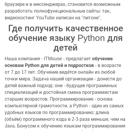
браузере и в мессенджерах, становится возможным
разработать полнофункциональные сайты: так,
видеохостинг YouTube написан на "питоне".
Где получить качественное
обучение языку Python для
детей
обучение
Наша компания - ITMouse - предлагает
основам Python для детей и подростков
- в возрасте
от 7 до 17 лет. Обучение ведётся онлайн из любой
точки мира. Задача нашей организации - донести до
детей важный подход: они - будущее программных
специализаций и достойная смена программистам
старших возрастов. Программирование - основа
компьютерной грамотности, а Python - один из самых
удобных языков по программированию: длина
(объём) программного кода в 2-3 раза меньше, чем на
Java. Бонусом к обучению языкам программирования