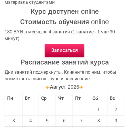
материала студентами
Курс доступен online
Стоимость обучения online
180 BYN в месяц за 4 занятия (1 занятие - 1 час 30
минут)
Записаться
Расписание занятий курса
Дни занятий подчеркнуты. Кликните по ним, чтобы
посмотреть список групп и расписание.
Август 2026
Пн
Вт
Ср
Чт
Пт
Сб
Вс
1
2
3
4
5
6
7
8
9