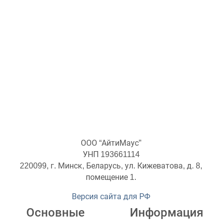
ООО “АйтиМаус”
УНП 193661114
220099, г. Минск, Беларусь, ул. Кижеватова, д. 8,
помещение 1.
Версия сайта для РФ
Основные
Информация